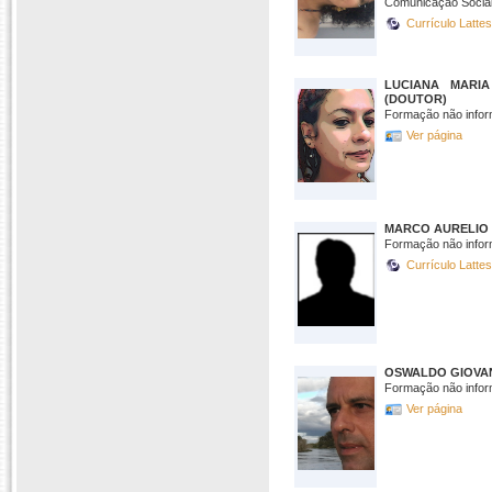
Comunicação Social 
Currículo Latte
LUCIANA MARIA
(DOUTOR)
Formação não infor
Ver página
MARCO AURELIO 
Formação não infor
Currículo Latte
OSWALDO GIOVAN
Formação não infor
Ver página