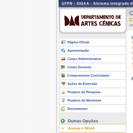
UFPB ›
SIGAA - Sistema Integrado 
C
C
UN
Página Oficial
Apresentação
Corpo Administrativo
Corpo Docente
Componentes Curriculares
Ações de Extensão
Projetos de Pesquisa
Projetos de Monitoria
Documentos
Outras Opções
Acessar o SIGAA