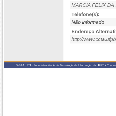
MARCIA FELIX DA 
Telefone(s):
Não informado
Endereço Alternati
http://www.ccta.ufpb
SIGAA | STI - Superintendência de Tecnologia da Informação da UFPB / Coope