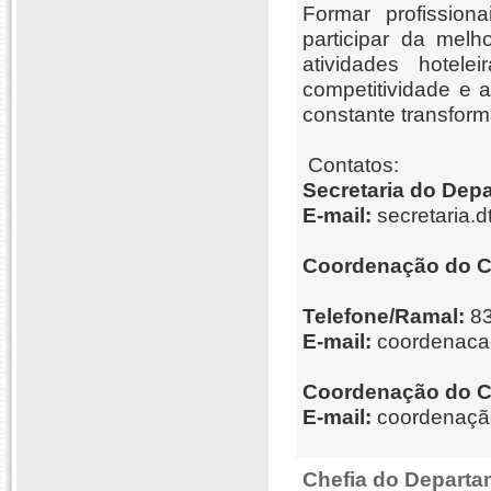
Formar profissio
participar da mel
atividades hotel
competitividade e 
constante transfor
Contatos:
Secretaria do Depa
E-mail:
secretaria.
Coordenação do C
Telefone/Ramal:
83
E-mail:
coordenaca
Coordenação do 
E-mail:
coordenaçã
Chefia do Departa