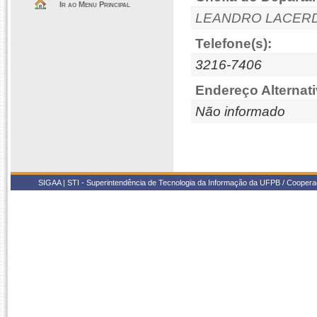
Ir ao Menu Principal
LEANDRO LACERD
Telefone(s):
3216-7406
Endereço Alternati
Não informado
SIGAA | STI - Superintendência de Tecnologia da Informação da UFPB / Coope