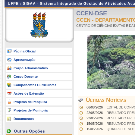
UFPB ›
SIGAA - Sistema Integrado de Gestão de Atividades Ac
CCEN-DSE
CCEN - DEPARTAMENTO
CENTRO DE CIÊNCIAS EXATAS E DA
Página Oficial
Apresentação
Corpo Administrativo
Corpo Docente
Componentes Curriculares
Ações de Extensão
Últimas Notícias
Projetos de Pesquisa
06/08/2026
EDITAL DE CON
Projetos de Monitoria
22/05/2026
RESULTADO PREL
22/05/2026
RESULTADO PREL
Documentos
15/05/2026
RESULTADO PREL
15/05/2026
QUADRO DE NOTA
Outras Opções