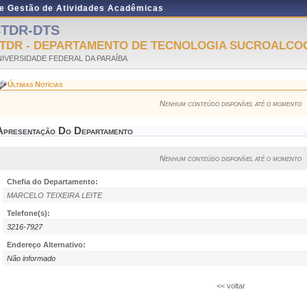
de Gestão de Atividades Acadêmicas
TDR-DTS
TDR - DEPARTAMENTO DE TECNOLOGIA SUCROALCO
IVERSIDADE FEDERAL DA PARAÍBA
Últimas Notícias
Nenhum conteúdo disponível até o momento
Apresentação Do Departamento
Nenhum conteúdo disponível até o momento
Chefia do Departamento:
MARCELO TEIXEIRA LEITE
Telefone(s):
3216-7927
Endereço Alternativo:
Não informado
<< voltar