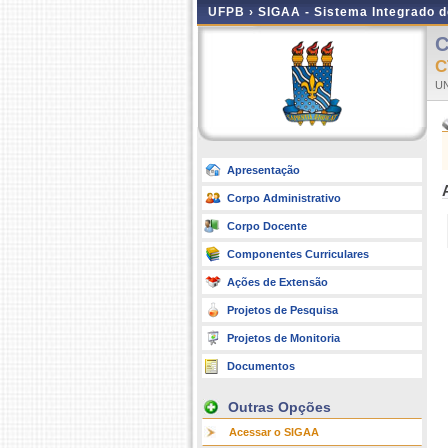
UFPB ›
SIGAA - Sistema Integrado 
C
C
UN
Apresentação
Corpo Administrativo
Corpo Docente
Componentes Curriculares
Ações de Extensão
Projetos de Pesquisa
Projetos de Monitoria
Documentos
Outras Opções
Acessar o SIGAA