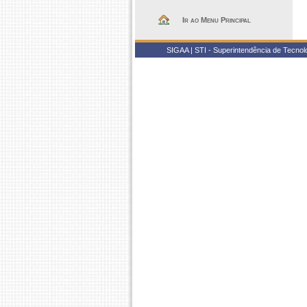
Ir ao Menu Principal
SIGAA | STI - Superintendência de Tecno