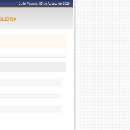
João Pessoa, 05 de Agosto de 2026
OLEIRA