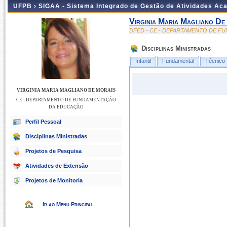
UFPB ›
SIGAA - Sistema Integrado de Gestão de Atividades Ac
Virginia Maria Magliano De
DFED - CE - DEPARTAMENTO DE 
Disciplinas Ministradas
Infantil
Fundamental
Técnico
VIRGINIA MARIA MAGLIANO DE MORAIS
CE - DEPARTAMENTO DE FUNDAMENTAÇÃO
DA EDUCAÇÃO
Perfil Pessoal
Disciplinas Ministradas
Projetos de Pesquisa
Atividades de Extensão
Projetos de Monitoria
Ir ao Menu Principal