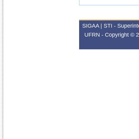
SIGAA | STI - Superin
UFRN - Copyright © 2