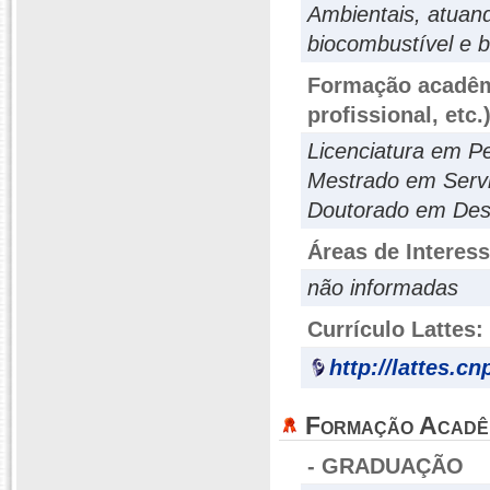
Ambientais, atuand
biocombustível e b
Formação acadêmi
profissional, etc.
Licenciatura em P
Mestrado em Servi
Doutorado em Des
Áreas de Interes
não informadas
Currículo Lattes:
http://lattes.c
Formação Acadê
- GRADUAÇÃO