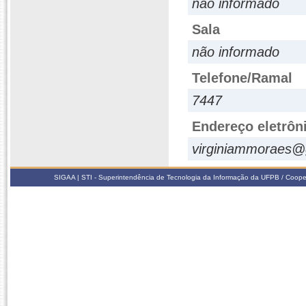
não informado
Sala
não informado
Telefone/Ramal
7447
Endereço eletrôn
virginiammoraes@
SIGAA | STI - Superintendência de Tecnologia da Informação da UFPB / Coope