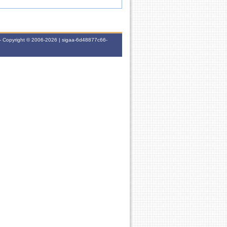
- Copyright © 2006-2026 | sigaa-6d48877c66-