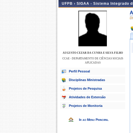
UFPB ›
SIGAA - Sistema Integrado 
A
D
AUGUSTO CEZAR DA CUNHA E SILVA FILHO
CCAE - DEPARTAMENTO DE CIÊNCIAS SOCIAIS
APLICADAS
Perfil Pessoal
Disciplinas Ministradas
Projetos de Pesquisa
Atividades de Extensão
Projetos de Monitoria
Ir ao Menu Principal