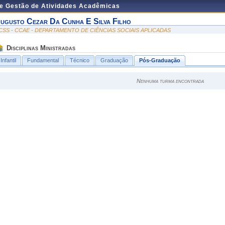
de Gestão de Atividades Acadêmicas
ugusto Cezar Da Cunha E Silva Filho
CSS - CCAE - DEPARTAMENTO DE CIÊNCIAS SOCIAIS APLICADAS
Disciplinas Ministradas
Infantil
Fundamental
Técnico
Graduação
Pós-Graduação
Nenhuma turma encontrada