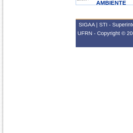
AMBIENTE
2014.1
1102034
TRABALHO SAÚDE E M
SIGAA | STI - Superin
UFRN - Copyright © 20