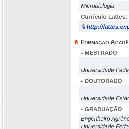
Microbiologia
Currículo Lattes:
http://lattes.c
Formação Acadê
- MESTRADO
Universidade Fede
- DOUTORADO
Universidade Estad
- GRADUAÇÃO
Engenheiro Agrôn
Universidade Fede