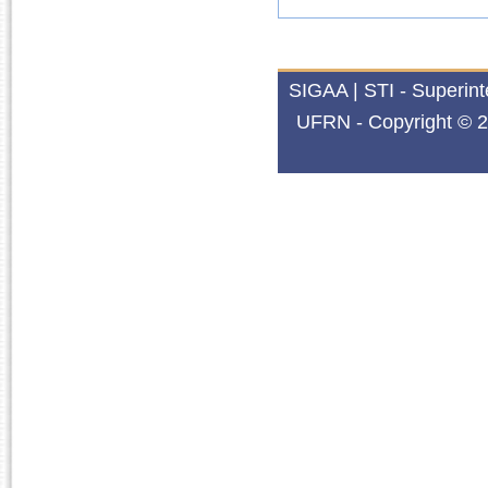
SIGAA | STI - Superin
UFRN - Copyright © 2