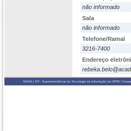
não informado
Sala
não informado
Telefone/Ramal
3216-7400
Endereço eletrôn
rebeka.belo@acad
SIGAA | STI - Superintendência de Tecnologia da Informação da UFPB / Coope