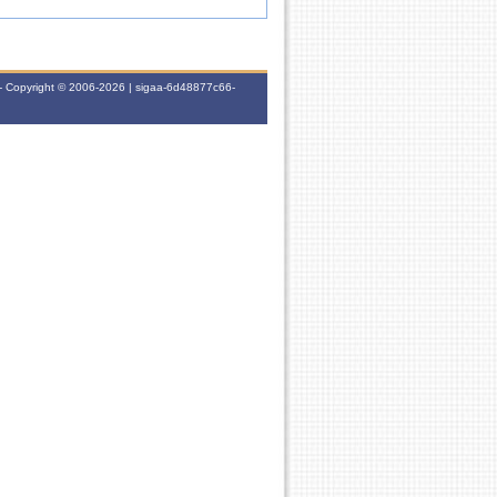
- Copyright © 2006-2026 | sigaa-6d48877c66-