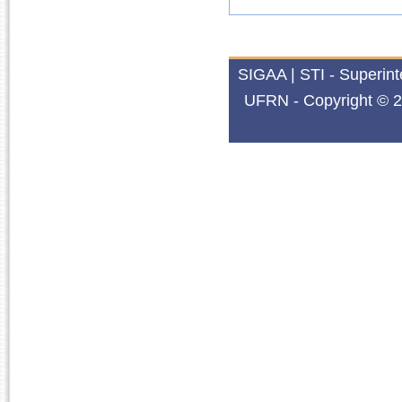
SIGAA | STI - Superin
UFRN - Copyright © 2