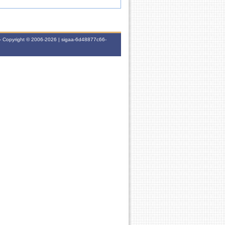
- Copyright © 2006-2026 | sigaa-6d48877c66-