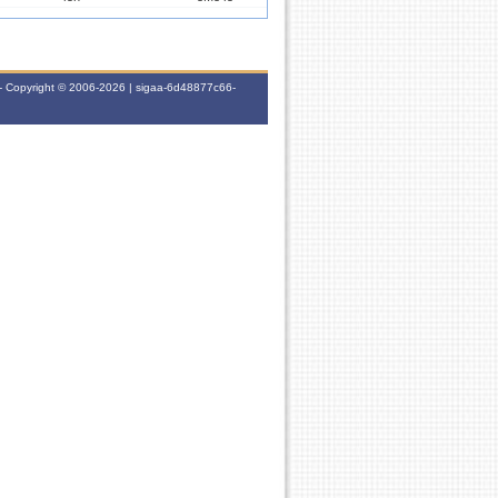
45h
3M345
- Copyright © 2006-2026 | sigaa-6d48877c66-