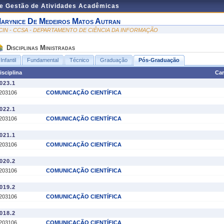
de Gestão de Atividades Acadêmicas
arynice De Medeiros Matos Autran
CIN - CCSA - DEPARTAMENTO DE CIÊNCIA DA INFORMAÇÃO
Disciplinas Ministradas
Infantil
Fundamental
Técnico
Graduação
Pós-Graduação
isciplina
Car
023.1
203106
COMUNICAÇÃO CIENTÍFICA
022.1
203106
COMUNICAÇÃO CIENTÍFICA
021.1
203106
COMUNICAÇÃO CIENTÍFICA
020.2
203106
COMUNICAÇÃO CIENTÍFICA
019.2
203106
COMUNICAÇÃO CIENTÍFICA
018.2
203106
COMUNICAÇÃO CIENTÍFICA