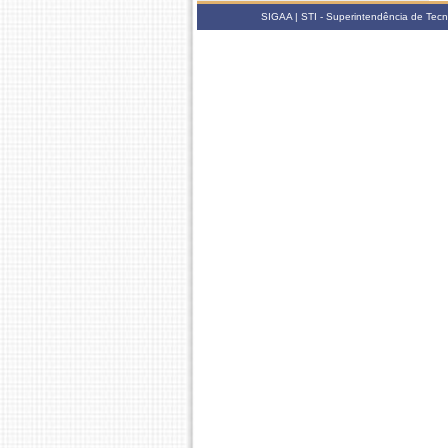
SIGAA | STI - Superintendência de Tec