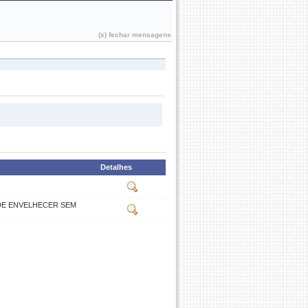
João Pessoa, 08 de Agosto de 2026
(x) fechar mensagens
Detalhes
 DE ENVELHECER SEM