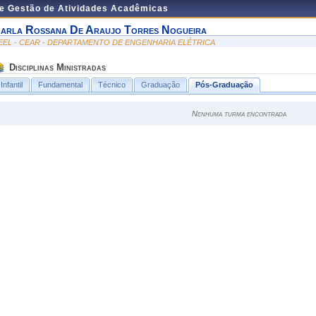
de Gestão de Atividades Acadêmicas
arla Rossana De Araujo Torres Nogueira
EEL - CEAR - DEPARTAMENTO DE ENGENHARIA ELÉTRICA
Disciplinas Ministradas
Infantil
Fundamental
Técnico
Graduação
Pós-Graduação
Nenhuma turma encontrada