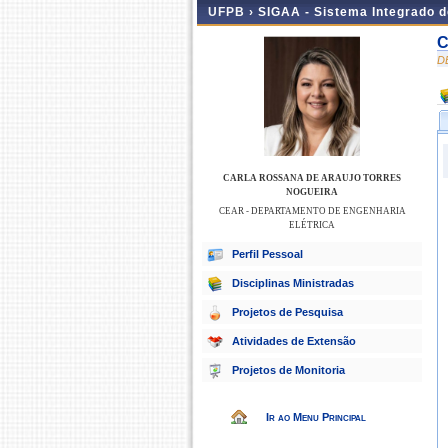
UFPB ›
SIGAA - Sistema Integrado 
C
D
CARLA ROSSANA DE ARAUJO TORRES
NOGUEIRA
CEAR - DEPARTAMENTO DE ENGENHARIA
ELÉTRICA
Perfil Pessoal
Disciplinas Ministradas
Projetos de Pesquisa
Atividades de Extensão
Projetos de Monitoria
Ir ao Menu Principal