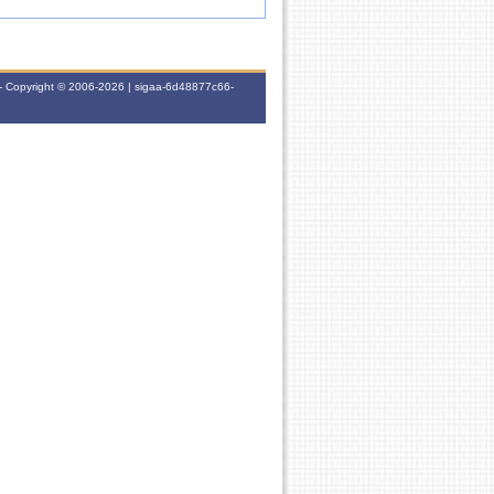
- Copyright © 2006-2026 | sigaa-6d48877c66-