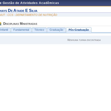
de Gestão de Atividades Acadêmicas
hays De Ataide E Silva
NUT - CCS - DEPARTAMENTO DE NUTRIÇÃO
Disciplinas Ministradas
Infantil
Fundamental
Técnico
Graduação
Pós-Graduação
Nenhuma turma encontrada