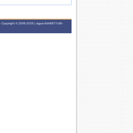
- Copyright © 2006-2026 | sigaa-6d48877c66-