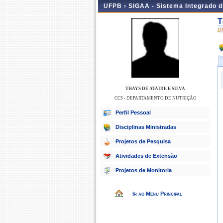
UFPB ›
SIGAA - Sistema Integrado 
T
D
THAYS DE ATAIDE E SILVA
CCS - DEPARTAMENTO DE NUTRIÇÃO
Perfil Pessoal
Disciplinas Ministradas
Projetos de Pesquisa
Atividades de Extensão
Projetos de Monitoria
Ir ao Menu Principal