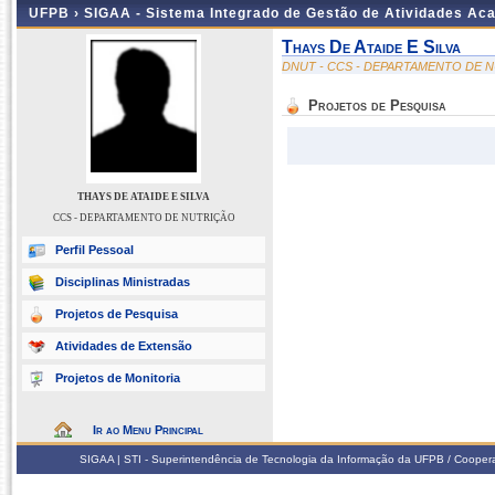
UFPB ›
SIGAA - Sistema Integrado de Gestão de Atividades Ac
Thays De Ataide E Silva
DNUT - CCS - DEPARTAMENTO DE 
Projetos de Pesquisa
THAYS DE ATAIDE E SILVA
CCS - DEPARTAMENTO DE NUTRIÇÃO
Perfil Pessoal
Disciplinas Ministradas
Projetos de Pesquisa
Atividades de Extensão
Projetos de Monitoria
Ir ao Menu Principal
SIGAA | STI - Superintendência de Tecnologia da Informação da UFPB / Coope