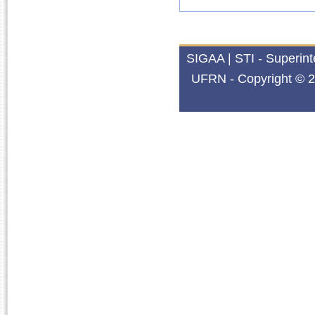
SIGAA | STI - Superin
UFRN - Copyright © 2