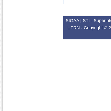
SIGAA | STI - Superin
UFRN - Copyright © 2