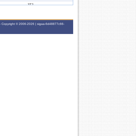
3T2
3T5 (06/03/2023 - 07/07/2023)
- Copyright © 2006-2026 | sigaa-6d48877c66-
2M2345
5T3456 (01/08/2022 - 09/12/2022)
5T3456
2M4 (07/03/2022 - 08/07/2022)
5T3456 (02/08/2021 - 03/12/2021)
5T3456
5T2345 (09/03/2020 - 03/07/2020)
5T3456 (06/08/2019 - 06/12/2019)
-