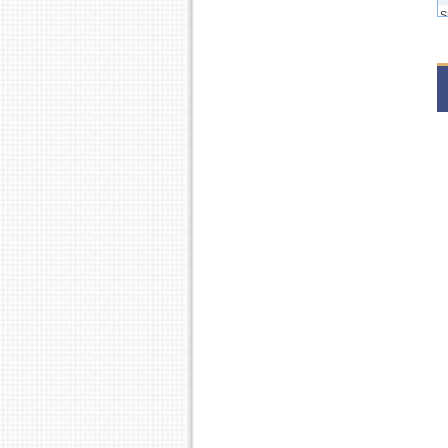
S
S
2
S
S
2
S
S
2
S
2
S
2
S
2
S
2
S