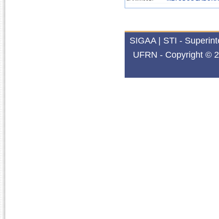
SIGAA | STI - Superin
UFRN - Copyright © 2