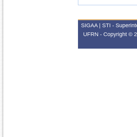
SIGAA | STI - Superin
UFRN - Copyright © 2