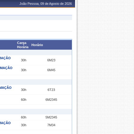
João Pessoa, 09 de Agosto de 2026
Carga
Horário
Horária
RMAÇÃO
30h
6M23
ORMAÇÃO
30h
6M45
RMAÇÃO
30h
6T23
60h
6M2345
60h
5M2345
RMAÇÃO
30h
7M34