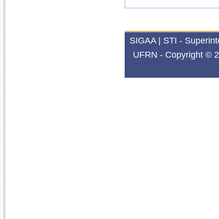
SIGAA | STI - Superin
UFRN - Copyright © 2