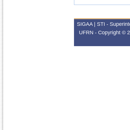
SIGAA | STI - Superin
UFRN - Copyright © 2