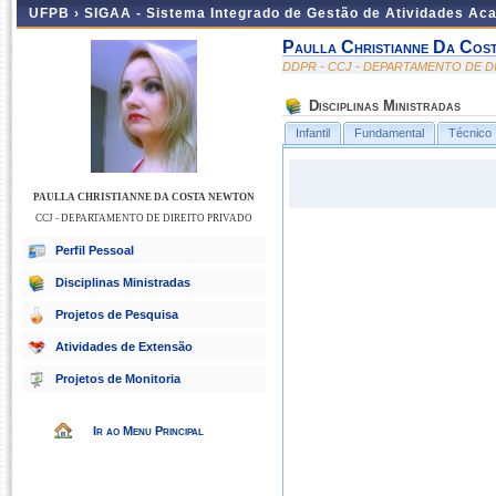
UFPB ›
SIGAA - Sistema Integrado de Gestão de Atividades Ac
Paulla Christianne Da Cos
DDPR - CCJ - DEPARTAMENTO DE D
Disciplinas Ministradas
Infantil
Fundamental
Técnico
PAULLA CHRISTIANNE DA COSTA NEWTON
CCJ - DEPARTAMENTO DE DIREITO PRIVADO
Perfil Pessoal
Disciplinas Ministradas
Projetos de Pesquisa
Atividades de Extensão
Projetos de Monitoria
Ir ao Menu Principal