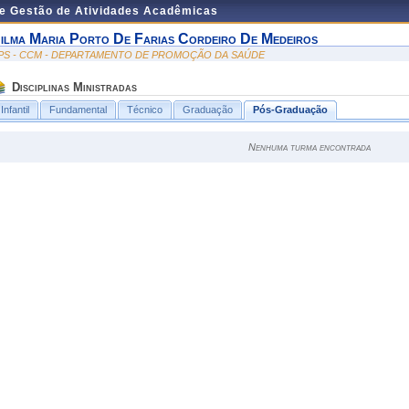
de Gestão de Atividades Acadêmicas
ilma Maria Porto De Farias Cordeiro De Medeiros
PS - CCM - DEPARTAMENTO DE PROMOÇÃO DA SAÚDE
Disciplinas Ministradas
Infantil
Fundamental
Técnico
Graduação
Pós-Graduação
Nenhuma turma encontrada