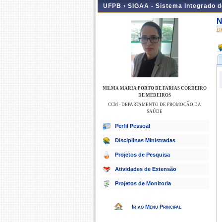
UFPB ›
SIGAA - Sistema Integrado 
N
D
NILMA MARIA PORTO DE FARIAS CORDEIRO
DE MEDEIROS
CCM - DEPARTAMENTO DE PROMOÇÃO DA
SAÚDE
Perfil Pessoal
Disciplinas Ministradas
Projetos de Pesquisa
Atividades de Extensão
Projetos de Monitoria
Ir ao Menu Principal