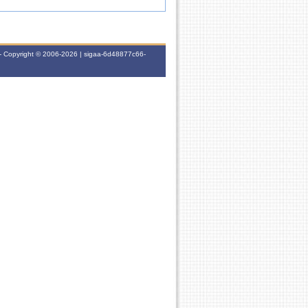
- Copyright © 2006-2026 | sigaa-6d48877c66-