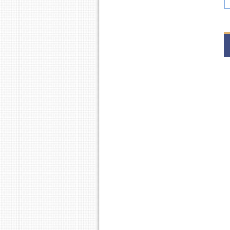
2
1
2
1
2
1
2
1