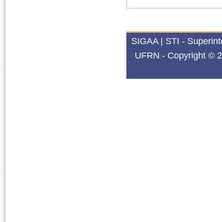
SIGAA | STI - Superin
UFRN - Copyright © 2