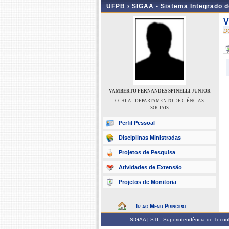
UFPB ›
SIGAA - Sistema Integrado 
V
D
VAMBERTO FERNANDES SPINELLI JUNIOR
CCHLA - DEPARTAMENTO DE CIÊNCIAS
SOCIAIS
Perfil Pessoal
Disciplinas Ministradas
Projetos de Pesquisa
Atividades de Extensão
Projetos de Monitoria
Ir ao Menu Principal
SIGAA | STI - Superintendência de Tecn