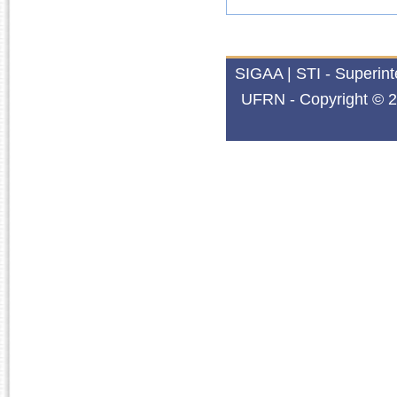
SIGAA | STI - Superin
UFRN - Copyright © 2