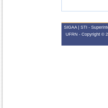
SIGAA | STI - Superin
UFRN - Copyright © 2