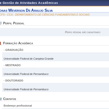
de Gestão de Atividades Acadêmicas
onas Weverson De Araujo Silva
CFS - CCA - DEPARTAMENTO DE CIÊNCIAS FUNDAMENTAIS E SOCIAIS
Perfil Pessoal
Perfil pessoal não cadastrado
Formação Acadêmica
- GRADUAÇÃO
Universidade Federal de Campina Grande
- MESTRADO
Universidade Federal de Pernambuco
- DOUTORADO
Universidade Federal de Pernambuco
Contatos
Endereço profissional