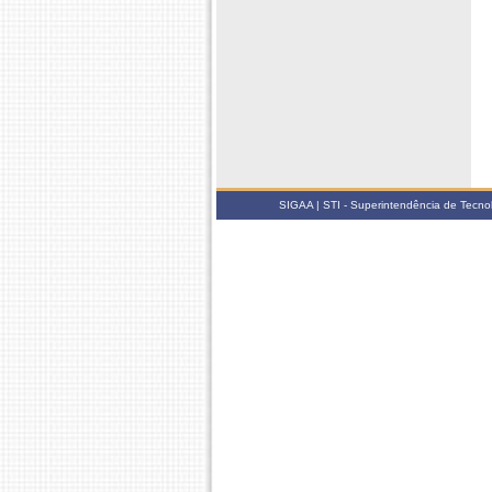
SIGAA | STI - Superintendência de Tecn