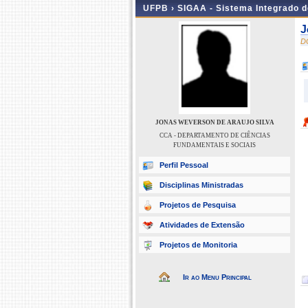
UFPB ›
SIGAA - Sistema Integrado 
J
D
JONAS WEVERSON DE ARAUJO SILVA
CCA - DEPARTAMENTO DE CIÊNCIAS
FUNDAMENTAIS E SOCIAIS
Perfil Pessoal
Disciplinas Ministradas
Projetos de Pesquisa
Atividades de Extensão
Projetos de Monitoria
Ir ao Menu Principal