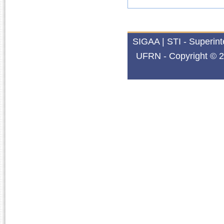
SIGAA | STI - Superin
UFRN - Copyright © 2