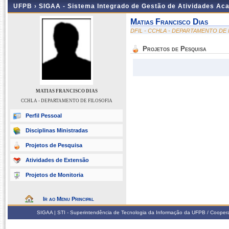
UFPB ›
SIGAA - Sistema Integrado de Gestão de Atividades Ac
Matias Francisco Dias
DFIL - CCHLA - DEPARTAMENTO DE 
Projetos de Pesquisa
MATIAS FRANCISCO DIAS
CCHLA - DEPARTAMENTO DE FILOSOFIA
Perfil Pessoal
Disciplinas Ministradas
Projetos de Pesquisa
Atividades de Extensão
Projetos de Monitoria
Ir ao Menu Principal
SIGAA | STI - Superintendência de Tecnologia da Informação da UFPB / Coope