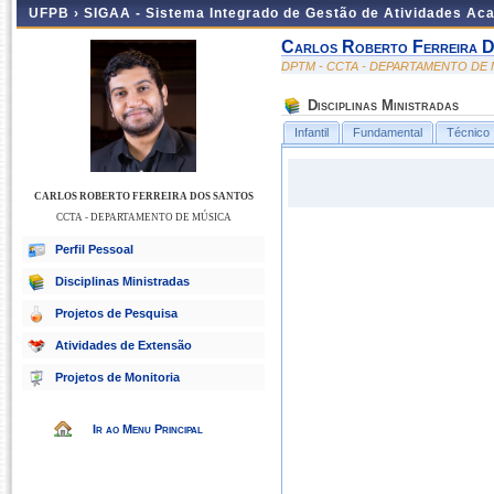
UFPB ›
SIGAA - Sistema Integrado de Gestão de Atividades Ac
Carlos Roberto Ferreira 
DPTM - CCTA - DEPARTAMENTO DE
Disciplinas Ministradas
Infantil
Fundamental
Técnico
CARLOS ROBERTO FERREIRA DOS SANTOS
CCTA - DEPARTAMENTO DE MÚSICA
Perfil Pessoal
Disciplinas Ministradas
Projetos de Pesquisa
Atividades de Extensão
Projetos de Monitoria
Ir ao Menu Principal