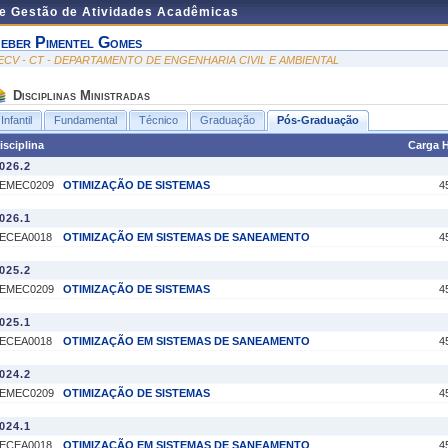
de Gestão de Atividades Acadêmicas
eber Pimentel Gomes
ECV - CT - DEPARTAMENTO DE ENGENHARIA CIVIL E AMBIENTAL
Disciplinas Ministradas
Infantil
Fundamental
Técnico
Graduação
Pós-Graduação
isciplina
Carga H
026.2
EMEC0209
OTIMIZAÇÃO DE SISTEMAS
4
026.1
ECEA0018
OTIMIZAÇÃO EM SISTEMAS DE SANEAMENTO
4
025.2
EMEC0209
OTIMIZAÇÃO DE SISTEMAS
4
025.1
ECEA0018
OTIMIZAÇÃO EM SISTEMAS DE SANEAMENTO
4
024.2
EMEC0209
OTIMIZAÇÃO DE SISTEMAS
4
024.1
ECEA0018
OTIMIZAÇÃO EM SISTEMAS DE SANEAMENTO
4