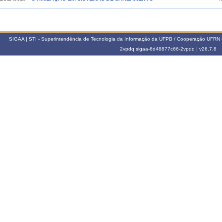
023.2
EMEC0209
OTIMIZAÇÃO DE SISTEMAS
4
SIGAA | STI - Superintendência de Tecnologia da Informação da UFPB / Cooperação UFRN 
023.1
2vpdq.sigaa-6d48877c66-2vpdq |
v26.7.8
ECEA0018
OTIMIZAÇÃO EM SISTEMAS DE SANEAMENTO
4
022.2
EMEC0209
OTIMIZAÇÃO DE SISTEMAS
4
022.1
ECEA0018
OTIMIZAÇÃO EM SISTEMAS DE SANEAMENTO
4
021.2
EMEC0209
OTIMIZAÇÃO DE SISTEMAS
4
021.1
ECEA0018
OTIMIZAÇÃO EM SISTEMAS DE SANEAMENTO
4
020.2
EMEC0209
OTIMIZAÇÃO DE SISTEMAS
4
020.1
ECEA0018
OTIMIZAÇÃO EM SISTEMAS DE SANEAMENTO
4
019.2