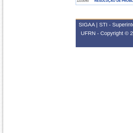
1103090
RESOLUÇÃO DE PROB
SIGAA | STI - Superin
UFRN - Copyright © 2