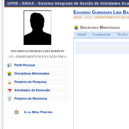
UFPB ›
SIGAA - Sistema Integrado de Gestão de Atividades Ac
Eduardo Guimaraes Lima Ba
DEDF - CCS - DEPARTAMENTO DE E
Disciplinas Ministradas
Infantil
Fundamental
Técnico
EDUARDO GUIMARAES LIMA BARRETO
CCS - DEPARTAMENTO DE EDUCAÇÃO FÍSICA
Perfil Pessoal
Disciplinas Ministradas
Projetos de Pesquisa
Atividades de Extensão
Projetos de Monitoria
Ir ao Menu Principal