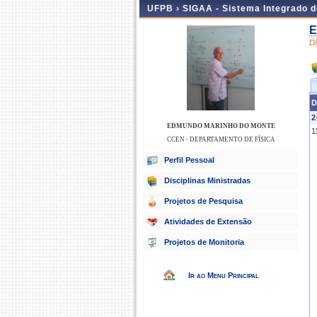
UFPB ›
SIGAA - Sistema Integrado 
E
D
D
2
EDMUNDO MARINHO DO MONTE
1
CCEN - DEPARTAMENTO DE FÍSICA
Perfil Pessoal
Disciplinas Ministradas
Projetos de Pesquisa
Atividades de Extensão
Projetos de Monitoria
Ir ao Menu Principal