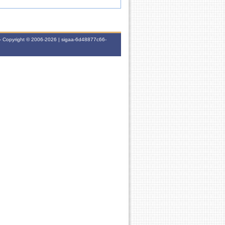
- Copyright © 2006-2026 | sigaa-6d48877c66-