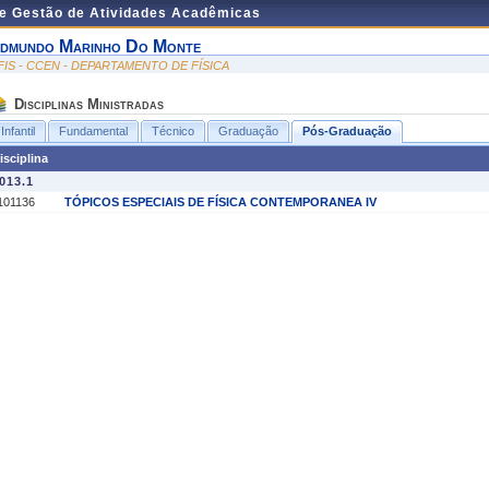
de Gestão de Atividades Acadêmicas
dmundo Marinho Do Monte
FIS - CCEN - DEPARTAMENTO DE FÍSICA
Disciplinas Ministradas
Infantil
Fundamental
Técnico
Graduação
Pós-Graduação
isciplina
013.1
101136
TÓPICOS ESPECIAIS DE FÍSICA CONTEMPORANEA IV