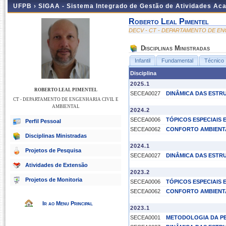
UFPB ›
SIGAA - Sistema Integrado de Gestão de Atividades Ac
Roberto Leal Pimentel
DECV - CT - DEPARTAMENTO DE EN
Disciplinas Ministradas
Infantil
Fundamental
Técnico
Disciplina
2025.1
ROBERTO LEAL PIMENTEL
SECEA0027
DINÂMICA DAS ESTR
CT - DEPARTAMENTO DE ENGENHARIA CIVIL E
AMBIENTAL
2024.2
SECEA0006
TÓPICOS ESPECIAIS 
Perfil Pessoal
SECEA0062
CONFORTO AMBIENT
Disciplinas Ministradas
2024.1
Projetos de Pesquisa
SECEA0027
DINÂMICA DAS ESTR
Atividades de Extensão
2023.2
Projetos de Monitoria
SECEA0006
TÓPICOS ESPECIAIS 
SECEA0062
CONFORTO AMBIENT
Ir ao Menu Principal
2023.1
SECEA0001
METODOLOGIA DA P