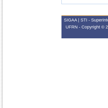
SIGAA | STI - Superin
UFRN - Copyright © 2