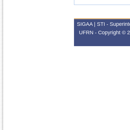
SIGAA | STI - Superin
UFRN - Copyright © 2