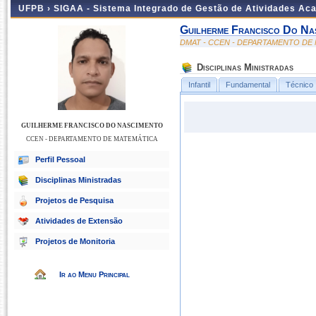
UFPB ›
SIGAA - Sistema Integrado de Gestão de Atividades Ac
Guilherme Francisco Do Na
DMAT - CCEN - DEPARTAMENTO DE
Disciplinas Ministradas
Infantil
Fundamental
Técnico
GUILHERME FRANCISCO DO NASCIMENTO
CCEN - DEPARTAMENTO DE MATEMÁTICA
Perfil Pessoal
Disciplinas Ministradas
Projetos de Pesquisa
Atividades de Extensão
Projetos de Monitoria
Ir ao Menu Principal