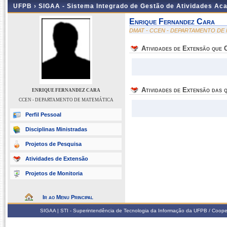
UFPB ›
SIGAA - Sistema Integrado de Gestão de Atividades Ac
Enrique Fernandez Cara
DMAT - CCEN - DEPARTAMENTO DE
Atividades de Extensão que
Atividades de Extensão das q
ENRIQUE FERNANDEZ CARA
CCEN - DEPARTAMENTO DE MATEMÁTICA
Perfil Pessoal
Disciplinas Ministradas
Projetos de Pesquisa
Atividades de Extensão
Projetos de Monitoria
Ir ao Menu Principal
SIGAA | STI - Superintendência de Tecnologia da Informação da UFPB / Coope