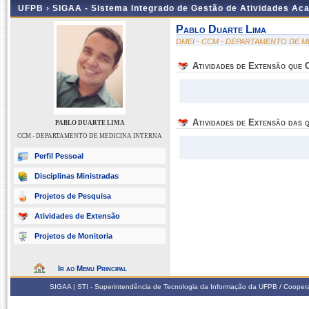
UFPB ›
SIGAA - Sistema Integrado de Gestão de Atividades Ac
Pablo Duarte Lima
DMEI - CCM - DEPARTAMENTO DE M
Atividades de Extensão que
Atividades de Extensão das q
PABLO DUARTE LIMA
CCM - DEPARTAMENTO DE MEDICINA INTERNA
Perfil Pessoal
Disciplinas Ministradas
Projetos de Pesquisa
Atividades de Extensão
Projetos de Monitoria
Ir ao Menu Principal
SIGAA | STI - Superintendência de Tecnologia da Informação da UFPB / Coope