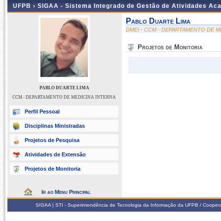
UFPB ›
SIGAA - Sistema Integrado de Gestão de Atividades Ac
Pablo Duarte Lima
DMEI - CCM - DEPARTAMENTO DE M
Projetos de Monitoria
PABLO DUARTE LIMA
CCM - DEPARTAMENTO DE MEDICINA INTERNA
Perfil Pessoal
Disciplinas Ministradas
Projetos de Pesquisa
Atividades de Extensão
Projetos de Monitoria
Ir ao Menu Principal
SIGAA | STI - Superintendência de Tecnologia da Informação da UFPB / Coope