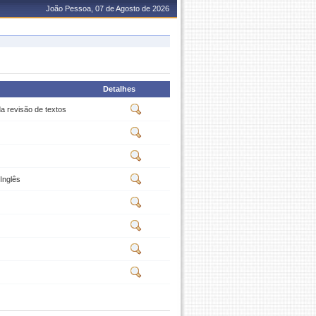
João Pessoa, 07 de Agosto de 2026
Detalhes
a revisão de textos
Inglês